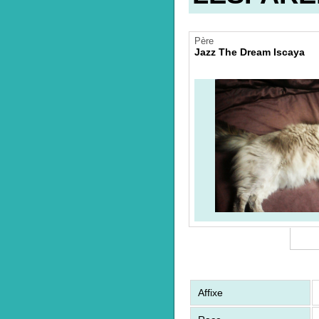
Père
Jazz The Dream Iscaya
Affixe